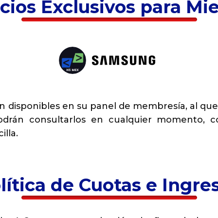
cios Exclusivos para M
n disponibles en su panel de membresía, al qu
drán consultarlos en cualquier momento, c
lla.
lítica de Cuotas e Ingre