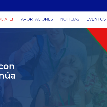
ÓCIATE!
APORTACIONES
NOTICIAS
EVENTOS 
con
inúa