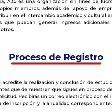
a, A.C. es una organización sin fines de lucr
ropios miembros, además del apoyo de empre
ibuir en el intercambio académico y cultural e
s que puedan generar ingresos adicionales: 
 otros.
Proceso de Registro
credite la realización y conclusión de estudios
tes que demuestren que sigues en proceso de
licitud. Recibirás un correo electrónico con el r
a de inscripción y la anualidad correspondiente