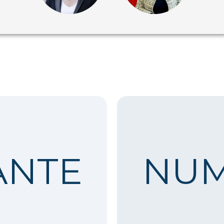
ANTE
NUM