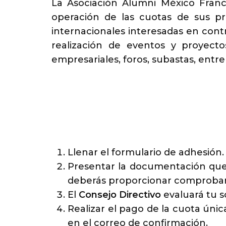
La Asociación Alumni México Franci
operación de las cuotas de sus p
internacionales interesadas en contr
realización de eventos y proyecto
empresariales, foros, subastas, entre
Llenar el formulario de adhesión.
Presentar la documentación que a
deberás proporcionar comproban
El
Consejo Directivo
evaluará tu so
Realizar el pago de la cuota únic
en el correo de confirmación.