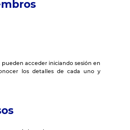
iembros
e pueden acceder iniciando sesión en
onocer los detalles de cada uno y
sos